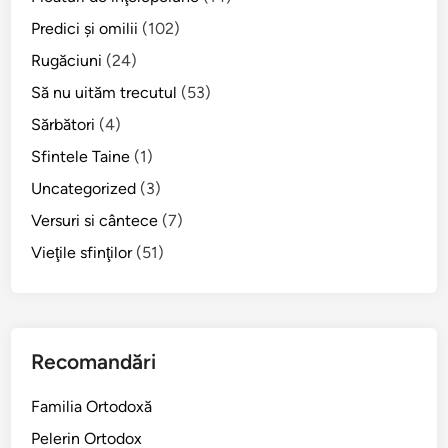
Predici şi omilii
(102)
Rugăciuni
(24)
Să nu uităm trecutul
(53)
Sărbători
(4)
Sfintele Taine
(1)
Uncategorized
(3)
Versuri si cântece
(7)
Vieţile sfinţilor
(51)
Recomandări
Familia Ortodoxă
Pelerin Ortodox