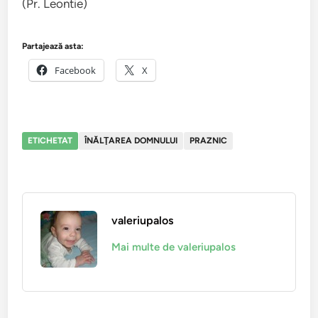
(Pr. Leontie)
Partajează asta:
Facebook
X
ETICHETAT
ÎNĂLŢAREA DOMNULUI
PRAZNIC
valeriupalos
Mai multe de valeriupalos