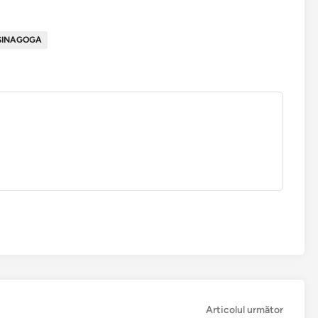
SINAGOGA
Articol
Articolul următor