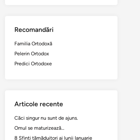
Recomandări
Familia Ortodoxă
Pelerin Ortodox
Predici Ortodoxe
Articole recente
Căci singur nu sunt de ajuns.
Omul se maturizează…
8 Sfinți tămăduitori ai lunii Ianuarie