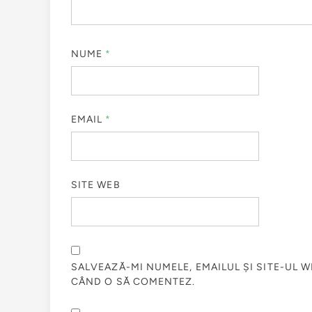
NUME
*
EMAIL
*
SITE WEB
SALVEAZĂ-MI NUMELE, EMAILUL ȘI SITE-UL 
CÂND O SĂ COMENTEZ.