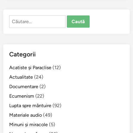
Caută
după:
Categorii
Acatiste şi Paraclise
(12)
Actualitate
(24)
Documentare
(2)
Ecumenism
(22)
Lupta spre mântuire
(92)
Materiale audio
(49)
Minuni şi miracole
(5)