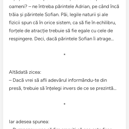
oameni? – ne întreba părintele Adrian, pe când încă
trăia și părintele Sofian. Păi, legile naturii și ale
fizicii spun că în orice sistem, ca să fie în echilibru,
forțele de atracție trebuie să fie egale cu cele de
respingere. Deci, dacă părintele Sofian îi atrage…
*
Altădată zicea:
– Dacă vrei să afli adevărul informându-te din
presă, trebuie să înțelegi invers de ce se prezintă…
*
Iar adesea spunea: