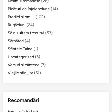
Neamul românesc
(26)
Picături de înţelepciune
(14)
Predici şi omilii
(102)
Rugăciuni
(24)
Să nu uităm trecutul
(53)
Sărbători
(4)
Sfintele Taine
(1)
Uncategorized
(3)
Versuri si cântece
(7)
Vieţile sfinţilor
(51)
Recomandări
Familia Ortodoxă