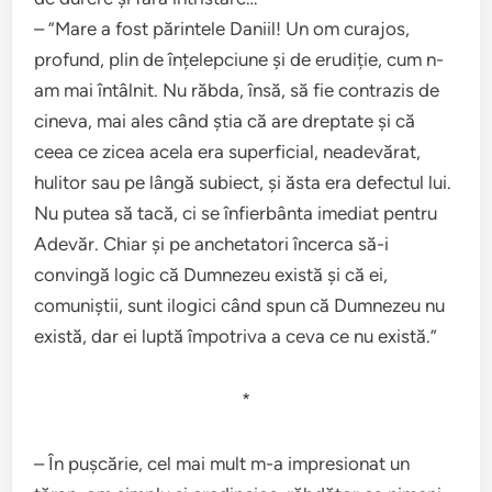
– ”Mare a fost părintele Daniil! Un om curajos,
profund, plin de înțelepciune și de erudiție, cum n-
am mai întâlnit. Nu răbda, însă, să fie contrazis de
cineva, mai ales când știa că are dreptate și că
ceea ce zicea acela era superficial, neadevărat,
hulitor sau pe lângă subiect, și ăsta era defectul lui.
Nu putea să tacă, ci se înfierbânta imediat pentru
Adevăr. Chiar și pe anchetatori încerca să-i
convingă logic că Dumnezeu există și că ei,
comuniștii, sunt ilogici când spun că Dumnezeu nu
există, dar ei luptă împotriva a ceva ce nu există.”
*
– În pușcărie, cel mai mult m-a impresionat un