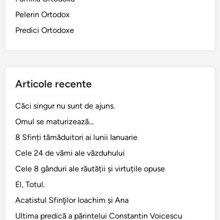
Pelerin Ortodox
Predici Ortodoxe
Articole recente
Căci singur nu sunt de ajuns.
Omul se maturizează…
8 Sfinți tămăduitori ai lunii Ianuarie
Cele 24 de vămi ale văzduhului
Cele 8 gânduri ale răutății și virtuțile opuse
El, Totul.
Acatistul Sfinţilor Ioachim şi Ana
Ultima predică a părintelui Constantin Voicescu