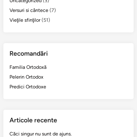
Uncategorized
(3)
Versuri si cântece
(7)
Vieţile sfinţilor
(51)
Recomandări
Familia Ortodoxă
Pelerin Ortodox
Predici Ortodoxe
Articole recente
Căci singur nu sunt de ajuns.