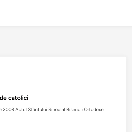
de catolici
e 2003 Actul Sfântului Sinod al Bisericii Ortodoxe