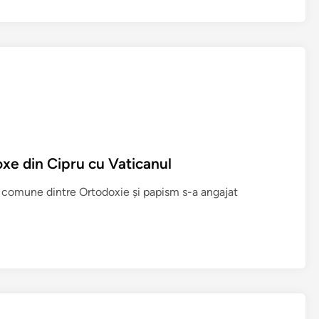
oxe din Cipru cu Vaticanul
e comune dintre Ortodoxie şi papism s-a angajat