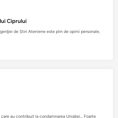
ui Ciprului
Agenţiei de Ştiri Ateniene este plin de opinii personale,
or care au contribuit la condamnarea Uniaţiei… Foarte