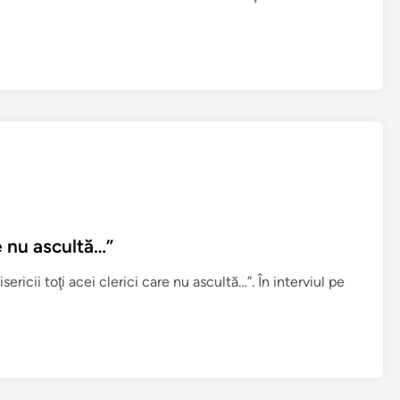
re nu ascultă…”
ericii toţi acei clerici care nu ascultă…”. În interviul pe