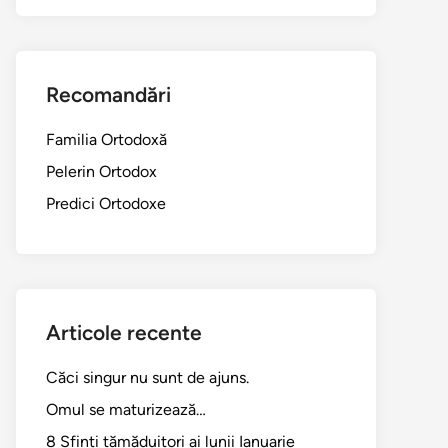
Recomandări
Familia Ortodoxă
Pelerin Ortodox
Predici Ortodoxe
Articole recente
Căci singur nu sunt de ajuns.
Omul se maturizează…
8 Sfinți tămăduitori ai lunii Ianuarie