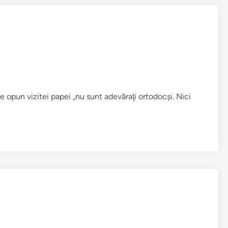
e opun vizitei papei „nu sunt adevăraţi ortodocşi. Nici