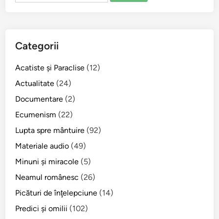
Categorii
Acatiste şi Paraclise
(12)
Actualitate
(24)
Documentare
(2)
Ecumenism
(22)
Lupta spre mântuire
(92)
Materiale audio
(49)
Minuni şi miracole
(5)
Neamul românesc
(26)
Picături de înţelepciune
(14)
Predici şi omilii
(102)