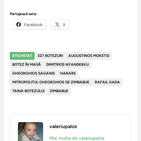
Partajează asta:
Facebook
X
ETICHETAT
327 BOTEZURI
AUGUSTINOS MOKETSI
BOTEZ ÎN MASĂ
DIMITRIOS NYANDEBVU
GHEORGHIOS SAGANIS
HARARE
MITROPOLITUL GHEORGHIOS DE ZIMBABUE
RAFAIL GADA
TAINA BOTEZULUI
ZIMBABUE
valeriupalos
Mai multe de valeriupalos