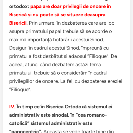
ortodox:
papa are doar privilegii de onoare în
Biserică şi nu poate să se situeze deasupra
Bisericii.
Prin urmare, în dezbaterea care are loc
asupra primatului papal trebuie să se acorde o
maximă importanţă hotărârii acestui Sinod.
Desigur, în cadrul acestui Sinod, împreună cu
primatul a fost dezbătut şi adaosul “Filioque”. De
aceea, atunci când dezbatem astăzi tema
primatului, trebuie să o considerăm în cadrul
privilegiilor de onoare. La fel, cu dezbaterea ereziei
“Filioque”.
IV.
În timp ce în Biserica Ortodoxă sistemul ei
administrativ este sinodal, în “cea romano-
catolică” sistemul administrativ este
“papocentric”.
Aceasta se vede foarte bine din