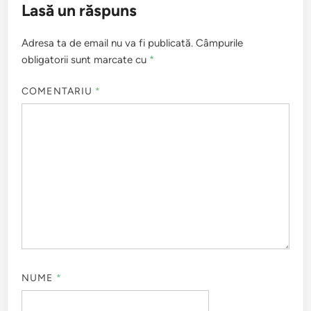
Lasă un răspuns
Adresa ta de email nu va fi publicată.
Câmpurile
obligatorii sunt marcate cu
*
COMENTARIU
*
NUME
*