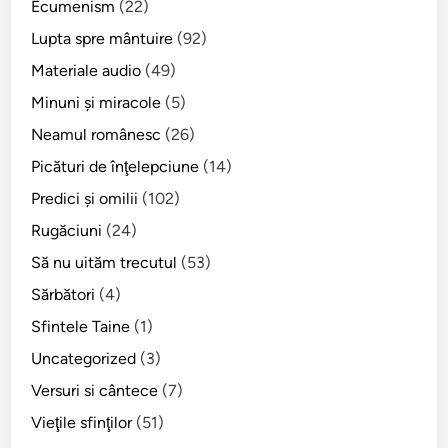
Ecumenism
(22)
Lupta spre mântuire
(92)
Materiale audio
(49)
Minuni şi miracole
(5)
Neamul românesc
(26)
Picături de înţelepciune
(14)
Predici şi omilii
(102)
Rugăciuni
(24)
Să nu uităm trecutul
(53)
Sărbători
(4)
Sfintele Taine
(1)
Uncategorized
(3)
Versuri si cântece
(7)
Vieţile sfinţilor
(51)