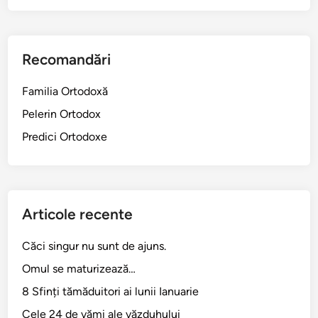
Recomandări
Familia Ortodoxă
Pelerin Ortodox
Predici Ortodoxe
Articole recente
Căci singur nu sunt de ajuns.
Omul se maturizează…
8 Sfinți tămăduitori ai lunii Ianuarie
Cele 24 de vămi ale văzduhului