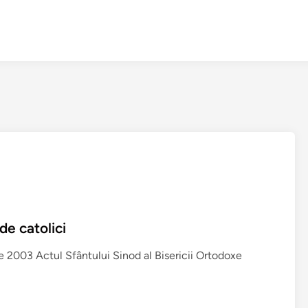
de catolici
e 2003 Actul Sfântului Sinod al Bisericii Ortodoxe