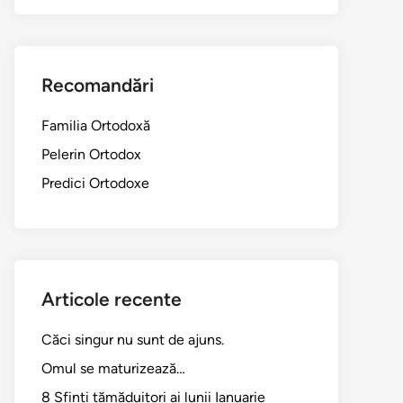
Recomandări
Familia Ortodoxă
Pelerin Ortodox
Predici Ortodoxe
Articole recente
Căci singur nu sunt de ajuns.
Omul se maturizează…
8 Sfinți tămăduitori ai lunii Ianuarie