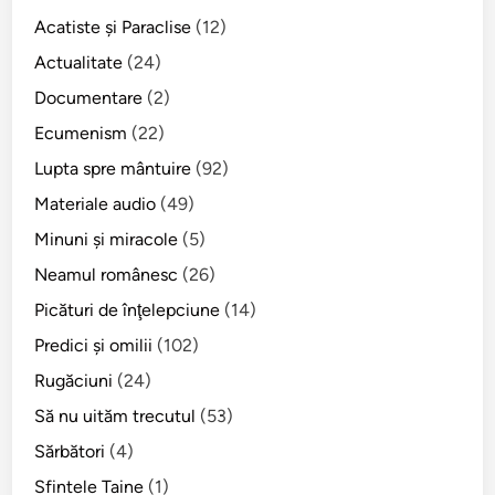
Acatiste şi Paraclise
(12)
Actualitate
(24)
Documentare
(2)
Ecumenism
(22)
Lupta spre mântuire
(92)
Materiale audio
(49)
Minuni şi miracole
(5)
Neamul românesc
(26)
Picături de înţelepciune
(14)
Predici şi omilii
(102)
Rugăciuni
(24)
Să nu uităm trecutul
(53)
Sărbători
(4)
Sfintele Taine
(1)