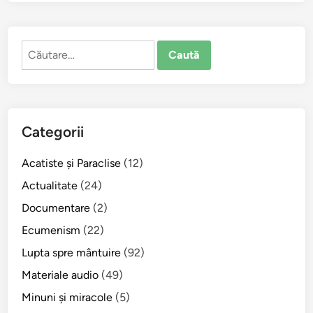
Caută
după:
Categorii
Acatiste şi Paraclise
(12)
Actualitate
(24)
Documentare
(2)
Ecumenism
(22)
Lupta spre mântuire
(92)
Materiale audio
(49)
Minuni şi miracole
(5)