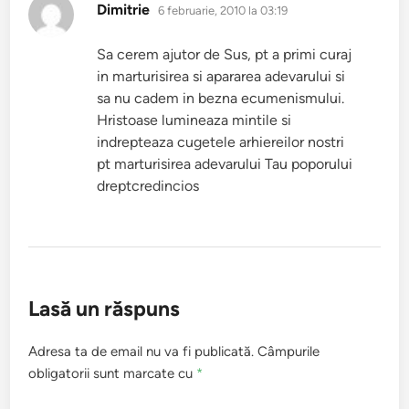
spune:
Dimitrie
6 februarie, 2010 la 03:19
Sa cerem ajutor de Sus, pt a primi curaj
in marturisirea si apararea adevarului si
sa nu cadem in bezna ecumenismului.
Hristoase lumineaza mintile si
indrepteaza cugetele arhiereilor nostri
pt marturisirea adevarului Tau poporului
dreptcredincios
Lasă un răspuns
Adresa ta de email nu va fi publicată.
Câmpurile
obligatorii sunt marcate cu
*