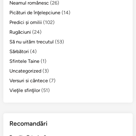
Neamul românesc
(26)
Picături de înţelepciune
(14)
Predici şi omilii
(102)
Rugăciuni
(24)
Să nu uităm trecutul
(53)
Sărbători
(4)
Sfintele Taine
(1)
Uncategorized
(3)
Versuri si cântece
(7)
Vieţile sfinţilor
(51)
Recomandări