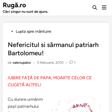
Sari
Rugă.ro
Men
la
Deschide
prin
Căci singur nu sunt de ajuns.
căutarea
conținut
Publicat
Lupta spre mântuire
în
Nefericitul si sărmanul patriarh
Bartolomeu!
de
valeriupalos
•
5 februarie, 2010
•
1
IUBIRE FAŢĂ DE PAPA, MOARTE CELOR CE
CUGETĂ ALTFEL!
Cu durere urmărim
paşii patriarhului